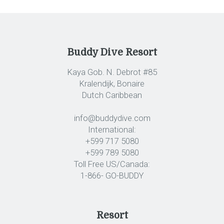
Buddy Dive Resort
Kaya Gob. N. Debrot #85
Kralendijk, Bonaire
Dutch Caribbean
info@buddydive.com
International:
+599 717 5080
+599 789 5080
Toll Free US/Canada:
1-866- GO-BUDDY
Resort