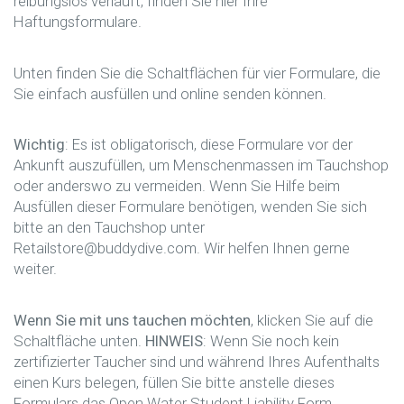
reibungslos verläuft, finden Sie hier Ihre
Haftungsformulare.
Unten finden Sie die Schaltflächen für vier Formulare, die
Sie einfach ausfüllen und online senden können.
Wichtig
: Es ist obligatorisch, diese Formulare vor der
Ankunft auszufüllen, um Menschenmassen im Tauchshop
oder anderswo zu vermeiden.
Wenn Sie Hilfe beim
Ausfüllen dieser Formulare benötigen, wenden Sie sich
bitte an den Tauchshop unter
Retailstore@buddydive.com.
Wir helfen Ihnen gerne
weiter.
Wenn Sie mit uns tauchen möchten
, klicken Sie auf die
Schaltfläche unten.
HINWEIS
: Wenn Sie noch kein
zertifizierter Taucher sind und während Ihres Aufenthalts
einen Kurs belegen, füllen Sie bitte anstelle dieses
Formulars das Open Water Student Liability Form