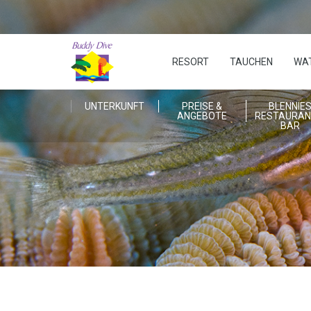
RESORT
TAUCHEN
WA
UNTERKUNFT
PREISE &
BLENNIE
ANGEBOTE
RESTAURAN
BAR