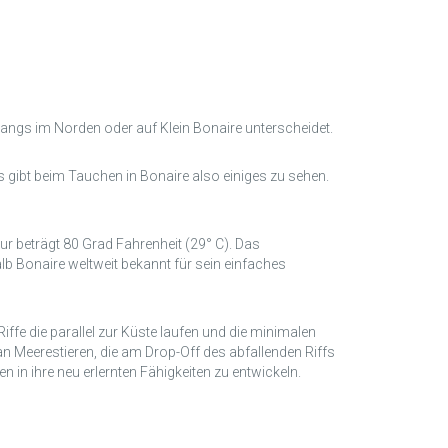
gangs im Norden oder auf Klein Bonaire unterscheidet.
gibt beim Tauchen in Bonaire also einiges zu sehen.
r beträgt 80 Grad Fahrenheit (29° C). Das
Bonaire weltweit bekannt für sein einfaches
fe die parallel zur Küste laufen und die minimalen
n Meerestieren, die am Drop-Off des abfallenden Riffs
 in ihre neu erlernten Fähigkeiten zu entwickeln.