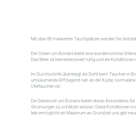
Mit über 80 markierten Tauchplätzen werden Sie festste
Der Ozean um Bonaire bietet eine wunderschöne Unterwa
Das Meer ist bemerkenswert ruhig und die Konditionen
Im Durchschnitt übersteigt die Sicht beim Tauchen in B
umsäumende Riff beginnt nah an der Küste, normalerw
Ufertauchen ist.
Die Gewässer um Bonaire bieten etwas Besonderes für j
Strömungen zu schätzen wissen. Diese Konditionen mache
lebt ermöglicht ein Maximum an Grundzeit und gibt neuen