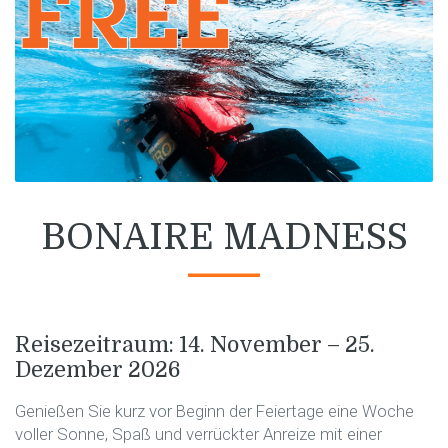
BONAIRE MADNESS
Reisezeitraum: 14. November – 25.
Dezember 2026
Genießen Sie kurz vor Beginn der Feiertage eine Woche
voller Sonne, Spaß und verrückter Anreize mit einer