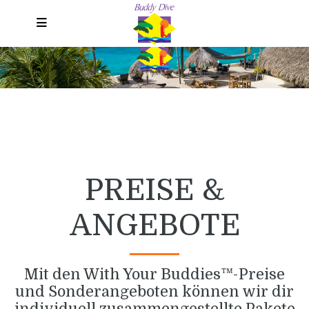
Menu DE
PREISE &
ANGEBOTE
Mit den With Your Buddies™-Preise
und Sonderangeboten können wir dir
individuell zusammengestellte Pakete