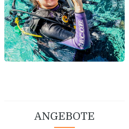
All inclusive IDC: $3625
Complete IDC: $3100
Base IDC: $1750
Mehr info
ANGEBOTE