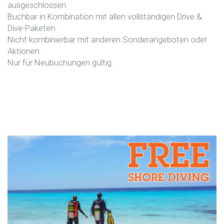
ausgeschlossen.
Buchbar in Kombination mit allen vollständigen Drive &
Dive-Paketen.
Nicht kombinierbar mit anderen Sonderangeboten oder
Aktionen.
Nur für Neubuchungen gültig.