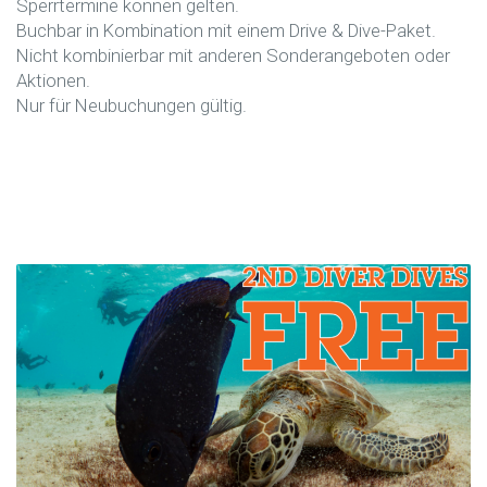
Sperrtermine können gelten.
Buchbar in Kombination mit einem Drive & Dive-Paket.
Nicht kombinierbar mit anderen Sonderangeboten oder
Aktionen.
Nur für Neubuchungen gültig.