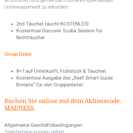
einzuführen und gemeinsam Bonaires spektakuläre
Unterwasserwelt zu erkunden.
2nd Taucher taucht KOSTENLOS!
Kostenlose Discover Scuba Session für
Nichttaucher.
Group Deals:
8=7 auf Unterkunft, Frühstück & Tauchen.
Kostenlose Ausgabe des „Reef Smart Guide
Bonaire“ für den Gruppenleiter.
Buchen Sie online mit dem Aktionscode:
MADNESS
Allgemeine Geschäftsbedingungen:
Sperrtermine können gelten.