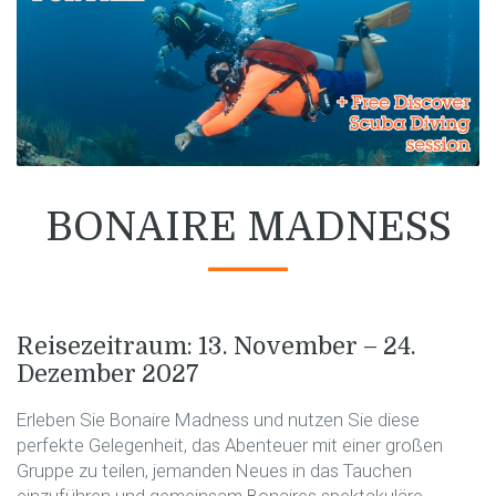
BONAIRE MADNESS
Reisezeitraum: 13. November – 24.
Dezember 2027
Erleben Sie Bonaire Madness und nutzen Sie diese
perfekte Gelegenheit, das Abenteuer mit einer großen
Gruppe zu teilen, jemanden Neues in das Tauchen