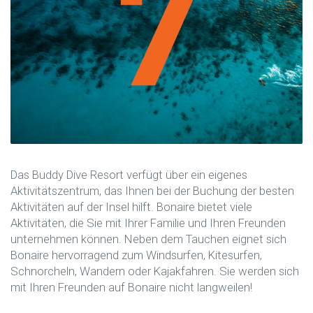
Das Buddy Dive Resort verfügt über ein eigenes
Aktivitätszentrum, das Ihnen bei der Buchung der besten
Aktivitäten auf der Insel hilft. Bonaire bietet viele
Aktivitäten, die Sie mit Ihrer Familie und Ihren Freunden
unternehmen können. Neben dem Tauchen eignet sich
Bonaire hervorragend zum Windsurfen, Kitesurfen,
Schnorcheln, Wandern oder Kajakfahren. Sie werden sich
mit Ihren Freunden auf Bonaire nicht langweilen!