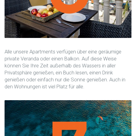
Alle unsere Apartments verfügen über eine geräumige
private Veranda oder einen Balkon. Auf diese Weise
können Sie Ihre Zeit außerhalb des Wassers in aller
Privatsphäre genießen, ein Buch lesen, einen Drink
genießen oder einfach nur die Sonne genießen. Auch in
den Wohnungen ist viel Platz für alle.