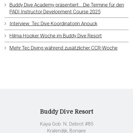
Buddy Dive Academy präsentiert… Die Termine für den
PADI Instructor Development Course 2025
Interview: Tec Dive Koordinatorin Anouck
Hilma Hooker Woche im Buddy Dive Resort
Mehr Tec Diving während zusätzlicher CCR-Woche
Buddy Dive Resort
Kaya Gob. N. Debrot #85
Kralendijk, Bonaire