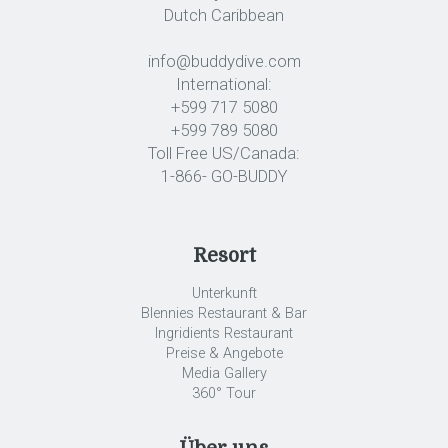
Dutch Caribbean
info@buddydive.com
International:
+599 717 5080
+599 789 5080
Toll Free US/Canada:
1-866- GO-BUDDY
Resort
Unterkunft
Blennies Restaurant & Bar
Ingridients Restaurant
Preise & Angebote
Media Gallery
360° Tour