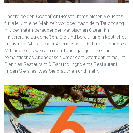
Unsere beiden Oceanfront-Restaurants bieten viel Platz
für alle, um eine Mahlzeit vor oder nach dem Tauchgang
mit dem atemberaubenden karibischen Ozean im
Hintergrund zu genießen. Sie sind bereit für ein köstliches
Frühstück, Mittag- oder Abendessen. Ob für ein schnelles
Mittagessen zwischen den Tauchgängen oder ein
romantisches Abendessen unter dem Sternenhimmel, im
Blennies Restaurant & Bar und Ingridiënts Restaurant
finden Sie alles, was Sie brauchen und mehr.