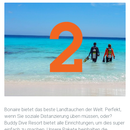
Bonaire bietet das beste Landtauchen der Welt. Perfekt,
wenn Sie soziale Distanzierung üben müssen, oder?
Buddy Dive Resort bietet alle Einrichtungen, um dies super
einfach zu machen. Unsere Pakete beinhalten die