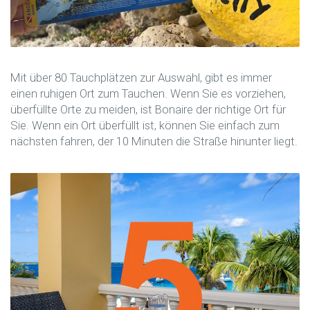
Mit über 80 Tauchplätzen zur Auswahl, gibt es immer
einen ruhigen Ort zum Tauchen. Wenn Sie es vorziehen,
überfüllte Orte zu meiden, ist Bonaire der richtige Ort für
Sie. Wenn ein Ort überfüllt ist, können Sie einfach zum
nächsten fahren, der 10 Minuten die Straße hinunter liegt.