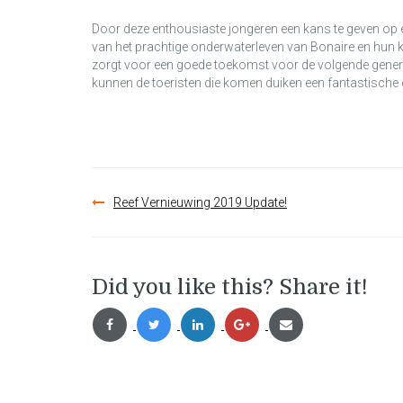
Door deze enthousiaste jongeren een kans te geven op 
van het prachtige onderwaterleven van Bonaire en hun ke
zorgt voor een goede toekomst voor de volgende generat
kunnen de toeristen die komen duiken een fantastische 
Bericht
Reef Vernieuwing 2019 Update!
navigatie
Did you like this? Share it!