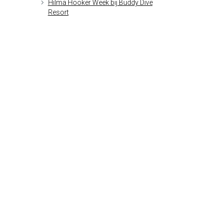
Hilma Hooker Week bij Buddy Dive
Resort