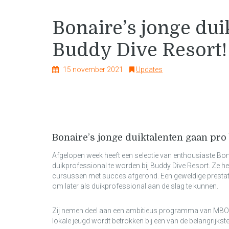
Bonaire’s jonge dui
Buddy Dive Resort!
15 november 2021
Updates
Bonaire’s jonge duiktalenten gaan pro 
Afgelopen week heeft een selectie van enthousiaste Bon
duikprofessional te worden bij Buddy Dive Resort. Ze 
cursussen met succes afgerond. Een geweldige prestati
om later als duikprofessional aan de slag te kunnen.
Zij nemen deel aan een ambitieus programma van MBO 
lokale jeugd wordt betrokken bij een van de belangrijkste