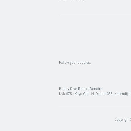
Follow your buddies:
Buddy Dive Resort Bonaire
Kvk 675 - Kaya Gob. N. Debrot #85, Kralendijk
Copyright 