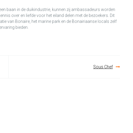
een baan in de duikindustrie, kunnen zij ambassadeurs worden
nnis over en liefde voor het eiland delen met de bezoekers. Dit
ie van Bonaire, het marine park en de Bonairiaanse locals zelf
ervaring bieden.
Sous Chef