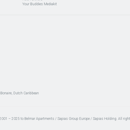
Your Buddies Mediakit
, Bonaire, Dutch Caribbean
2001 – 2025 to Belmar Apartments / Sapias Group Europe / Sapias Holding. All right