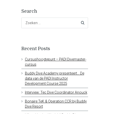
Search
Recent Posts
Cursushoogtepunt – PADI Divemaster-
cursus
Buddy Dive Academy presenteert… De
data van de PADI Instructor
Development Course 2025
Interview: Tec Dive Coordinator Anouck
Bonaire TeK & Operation CCR bij Buddy
Dive Resort