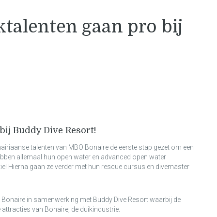
ktalenten gaan pro bij
bij Buddy Dive Resort!
airiaanse talenten van MBO Bonaire de eerste stap gezet om een ​​
hebben allemaal hun open water en advanced open water
e! Hierna gaan ze verder met hun rescue cursus en divemaster
Bonaire in samenwerking met Buddy Dive Resort waarbij de
 attracties van Bonaire, de duikindustrie.