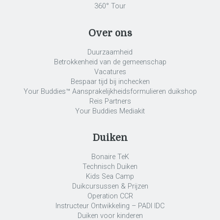
360° Tour
Over ons
Duurzaamheid
Betrokkenheid van de gemeenschap
Vacatures
Bespaar tijd bij inchecken
Your Buddies™ Aansprakelijkheidsformulieren duikshop
Reis Partners
Your Buddies Mediakit
Duiken
Bonaire TeK
Technisch Duiken
Kids Sea Camp
Duikcursussen & Prijzen
Operation CCR
Instructeur Ontwikkeling – PADI IDC
Duiken voor kinderen