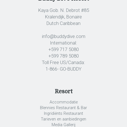
Kaya Gob. N. Debrot #85
Kralendijk, Bonaire
Dutch Caribbean
info@buddydive.com
International:
+599 717 5080
+599 789 5080
Toll Free US/Canada:
1-866- GO-BUDDY
Resort
Accommodatie
Blennies Restaurant & Bar
Ingridiënts Restaurant
Tarieven en aanbiedingen
Media Gallerij