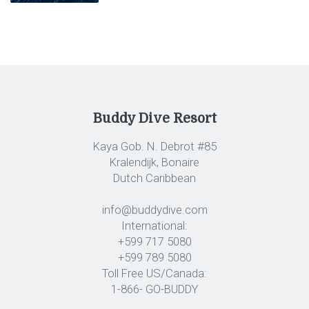
Buddy Dive Resort
Kaya Gob. N. Debrot #85
Kralendijk, Bonaire
Dutch Caribbean
info@buddydive.com
International:
+599 717 5080
+599 789 5080
Toll Free US/Canada:
1-866- GO-BUDDY