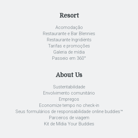
Resort
Acomodação
Restaurante e Bar Blennies
Restaurante Ingridiënts
Tarifas e promoções
Galeria de mídia
Passeio em 360°
About Us
Sustentabilidade
Envolvimento comunitário
Empregos
Economize tempo no check-in
Seus formulários de responsabilidade online buddies™
Parceiros de viagem
Kit de Mídia Your Buddies