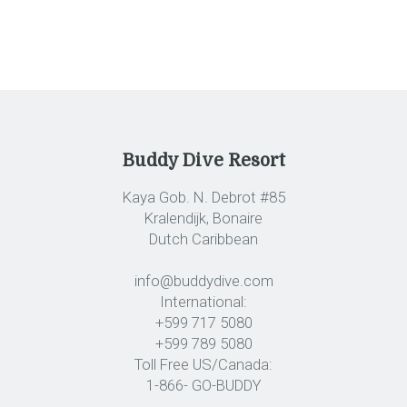
Buddy Dive Resort
Kaya Gob. N. Debrot #85
Kralendijk, Bonaire
Dutch Caribbean
info@buddydive.com
International:
+599 717 5080
+599 789 5080
Toll Free US/Canada:
1-866- GO-BUDDY