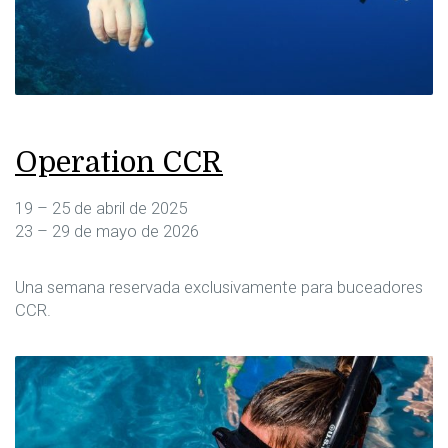
Operation CCR
19 – 25 de abril de 2025
23 – 29 de mayo de 2026
Una semana reservada exclusivamente para buceadores
CCR.