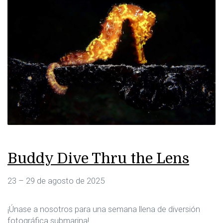
Buddy Dive Thru the Lens
23 – 29 de agosto de 2025
¡Únase a nosotros para una semana llena de diversión
fotográfica submarina!