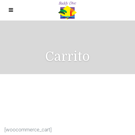
Menu - Spanish
Carrito
[woocommerce_cart]