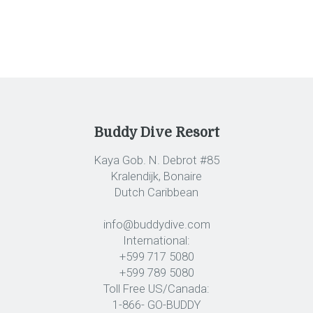
Buddy Dive Resort
Kaya Gob. N. Debrot #85
Kralendijk, Bonaire
Dutch Caribbean
info@buddydive.com
International:
+599 717 5080
+599 789 5080
Toll Free US/Canada:
1-866- GO-BUDDY