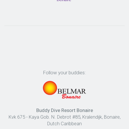
Follow your buddies:
Buddy Dive Resort Bonaire
Kvk 675 - Kaya Gob. N. Debrot #85, Kralendijk, Bonaire,
Dutch Caribbean