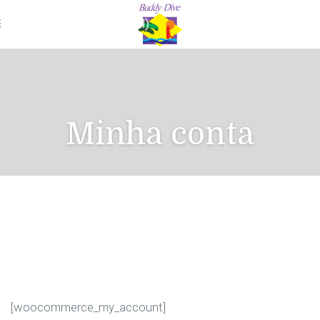
Menu - Portuguese (Brazil)
Minha conta
[woocommerce_my_account]