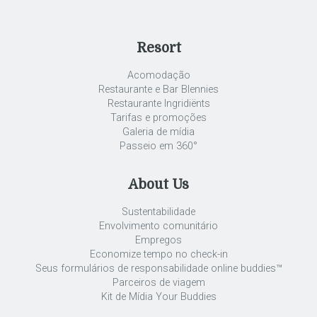
Resort
Acomodação
Restaurante e Bar Blennies
Restaurante Ingridiënts
Tarifas e promoções
Galeria de mídia
Passeio em 360°
About Us
Sustentabilidade
Envolvimento comunitário
Empregos
Economize tempo no check-in
Seus formulários de responsabilidade online buddies™
Parceiros de viagem
Kit de Mídia Your Buddies